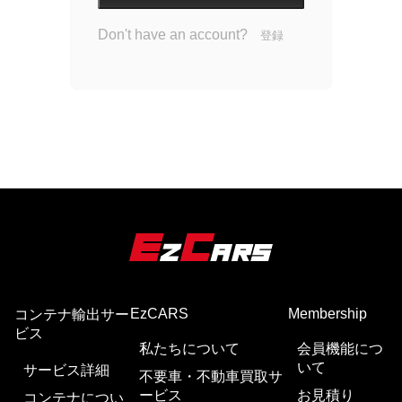
Don't have an account?
登録
EzCARS
Membership
コンテナ輸出サー
ビス
私たちについて
会員機能につ
いて
サービス詳細
不要車・不動車買取サ
ービス
お見積り
コンテナについ